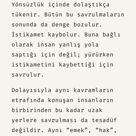
Yönsüzlük içinde dolaştıkça
tükenir. Bütün bu savrulmaların
sonunda da denge bozulur.
İstikamet kaybolur. Buna bağlı
olarak insan yanlış yola
saptığı için değil; yürürken
istikametini kaybettiği için
savrulur.
Dolayısıyla aynı kavramların
etrafında konuşan insanların
birbirinden bu kadar uzak
yerlere savrulması da tesadüf
değildir. Aynı “emek”, “hak”,