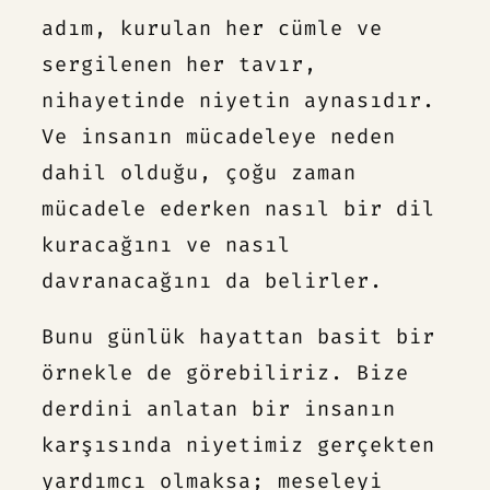
adım, kurulan her cümle ve
sergilenen her tavır,
nihayetinde niyetin aynasıdır.
Ve insanın mücadeleye neden
dahil olduğu, çoğu zaman
mücadele ederken nasıl bir dil
kuracağını ve nasıl
davranacağını da belirler.
Bunu günlük hayattan basit bir
örnekle de görebiliriz. Bize
derdini anlatan bir insanın
karşısında niyetimiz gerçekten
yardımcı olmaksa; meseleyi