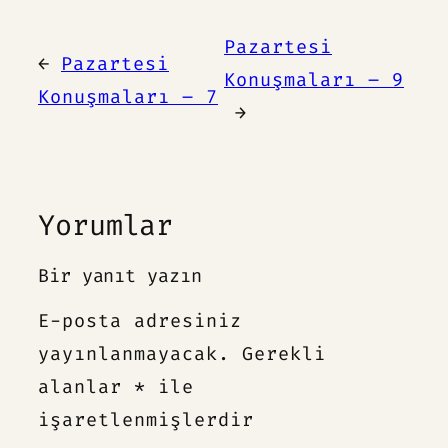
Pazartesi
←
Pazartesi
Konuşmaları – 9
Konuşmaları – 7
→
Yorumlar
Bir yanıt yazın
E-posta adresiniz
yayınlanmayacak.
Gerekli
alanlar
*
ile
işaretlenmişlerdir