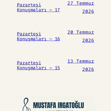
27 Temmuz
Pazartesi
Konuşmaları – 17
2026
20 Temmuz
Pazartesi
Konuşmaları – 16
2026
13 Temmuz
Pazartesi
Konuşmaları – 15
2026