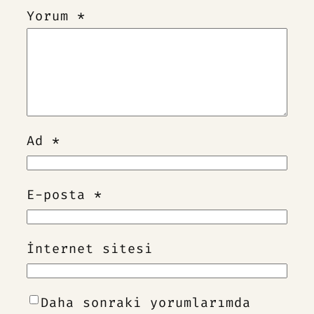
Yorum
*
Ad
*
E-posta
*
İnternet sitesi
Daha sonraki yorumlarımda