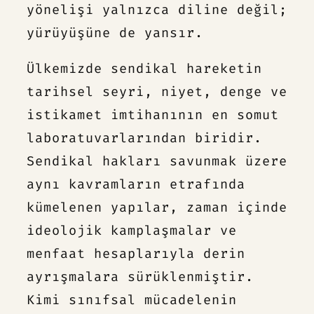
yönelişi yalnızca diline değil;
yürüyüşüne de yansır.
Ülkemizde sendikal hareketin
tarihsel seyri, niyet, denge ve
istikamet imtihanının en somut
laboratuvarlarından biridir.
Sendikal hakları savunmak üzere
aynı kavramların etrafında
kümelenen yapılar, zaman içinde
ideolojik kamplaşmalar ve
menfaat hesaplarıyla derin
ayrışmalara sürüklenmiştir.
Kimi sınıfsal mücadelenin