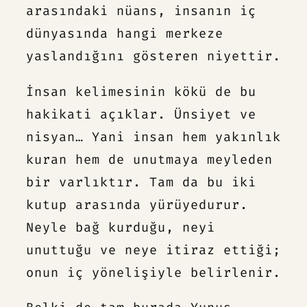
arasındaki nüans, insanın iç
dünyasında hangi merkeze
yaslandığını gösteren niyettir.
İnsan kelimesinin kökü de bu
hakikati açıklar. Ünsiyet ve
nisyan… Yani insan hem yakınlık
kuran hem de unutmaya meyleden
bir varlıktır. Tam da bu iki
kutup arasında yürüyedurur.
Neyle bağ kurduğu, neyi
unuttuğu ve neye itiraz ettiği;
onun iç yönelişiyle belirlenir.