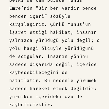
Belki de tam burada Yunus
Emre’nin “Bir ben vardır bende
benden içeri” sözüyle
karşılaşırız. Çünkü Yunus’un
işaret ettiği hakikat, insanın
yalnızca yürüdüğü yolu değil; o
yolu hangi ölçüyle yürüdüğünü
de sorgular. İnsanın yönünü
sadece dışarıda değil, içeride
kaybedebileceğini de
hatırlatır. Bu nedenle yürümek
sadece hareket etmek değildir;
yürürken içerideki özü de
kaybetmemektir.