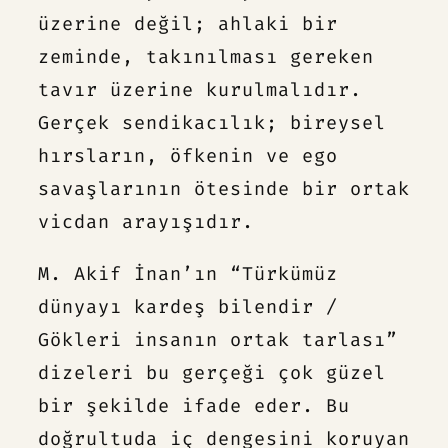
üzerine değil; ahlaki bir
zeminde, takınılması gereken
tavır üzerine kurulmalıdır.
Gerçek sendikacılık; bireysel
hırsların, öfkenin ve ego
savaşlarının ötesinde bir ortak
vicdan arayışıdır.
M. Akif İnan’ın “Türkümüz
dünyayı kardeş bilendir /
Gökleri insanın ortak tarlası”
dizeleri bu gerçeği çok güzel
bir şekilde ifade eder. Bu
doğrultuda iç dengesini koruyan