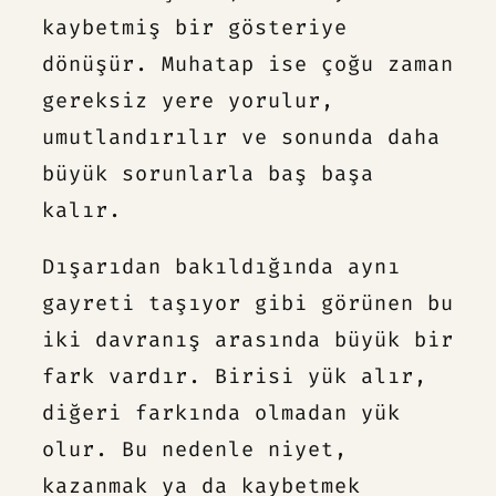
kaybetmiş bir gösteriye
dönüşür. Muhatap ise çoğu zaman
gereksiz yere yorulur,
umutlandırılır ve sonunda daha
büyük sorunlarla baş başa
kalır.
Dışarıdan bakıldığında aynı
gayreti taşıyor gibi görünen bu
iki davranış arasında büyük bir
fark vardır. Birisi yük alır,
diğeri farkında olmadan yük
olur. Bu nedenle niyet,
kazanmak ya da kaybetmek