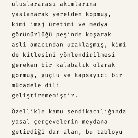
uluslararası akımlarına
yaslanarak yerelden kopmuş,
kimi imaj üretimi ve medya
görünürlüğü peşinde koşarak
asli amacından uzaklaşmış, kimi
de kitlesini yönlendirilmesi
gereken bir kalabalık olarak
görmüş, güçlü ve kapsayıcı bir
mücadele dili
geliştirememiştir.
Özellikle kamu sendikacılığında
yasal çerçevelerin meydana
getirdiği dar alan, bu tabloyu